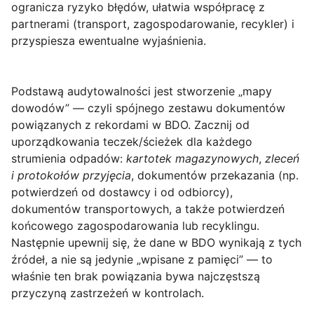
ogranicza ryzyko błędów, ułatwia współpracę z
partnerami (transport, zagospodarowanie, recykler) i
przyspiesza ewentualne wyjaśnienia.
Podstawą audytowalności jest stworzenie „mapy
dowodów” — czyli spójnego zestawu dokumentów
powiązanych z rekordami w BDO. Zacznij od
uporządkowania teczek/ścieżek dla każdego
strumienia odpadów:
kartotek magazynowych
,
zleceń
i protokołów przyjęcia
, dokumentów przekazania (np.
potwierdzeń od dostawcy i od odbiorcy),
dokumentów transportowych, a także potwierdzeń
końcowego zagospodarowania lub recyklingu.
Następnie upewnij się, że dane w BDO wynikają z tych
źródeł, a nie są jedynie „wpisane z pamięci” — to
właśnie ten brak powiązania bywa najczęstszą
przyczyną zastrzeżeń w kontrolach.