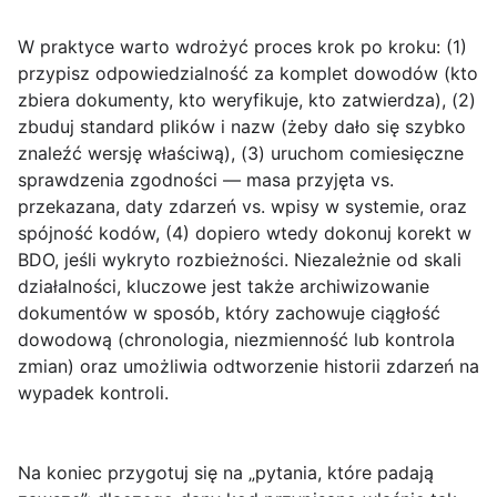
W praktyce warto wdrożyć proces krok po kroku:
(1)
przypisz odpowiedzialność za komplet dowodów (kto
zbiera dokumenty, kto weryfikuje, kto zatwierdza),
(2)
zbuduj standard plików i nazw (żeby dało się szybko
znaleźć wersję właściwą),
(3)
uruchom comiesięczne
sprawdzenia zgodności — masa przyjęta vs.
przekazana, daty zdarzeń vs. wpisy w systemie, oraz
spójność kodów,
(4)
dopiero wtedy dokonuj korekt w
BDO, jeśli wykryto rozbieżności. Niezależnie od skali
działalności, kluczowe jest także archiwizowanie
dokumentów w sposób, który zachowuje ciągłość
dowodową (chronologia, niezmienność lub kontrola
zmian) oraz umożliwia odtworzenie historii zdarzeń na
wypadek kontroli.
Na koniec przygotuj się na „pytania, które padają