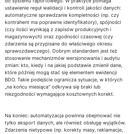
do systemu raportowego. W praktyce pomaga
ustawienie reguł walidacji i kontroli jakości danych:
automatyczne sprawdzanie kompletności (np. czy
kontrahent ma poprawne identyfikatory), spójności
(czy ilości wynikają z zapisów produkcyjnych i
magazynowych) oraz zgodności czasowej (czy
zdarzenia są przypisane do właściwego okresu
sprawozdawczego). Dobrym standardem jest też
stosowanie mechanizmów wersjonowania i audytu
zmian: kto, kiedy i na jakiej podstawie zmienił dane,
które później mogą stać się elementem ewidencji
BDO. Takie podejście ogranicza sytuacje, w których
„na końcu miesiąca” odkrywa się braki lub
niezgodności wymagające kosztownych korekt.
Na koniec: automatyzacja powinna obejmować nie
tylko eksport danych, ale również obsługę wyjątków.
Zdarzenia nietypowe (np. korekty masy, reklamacje,