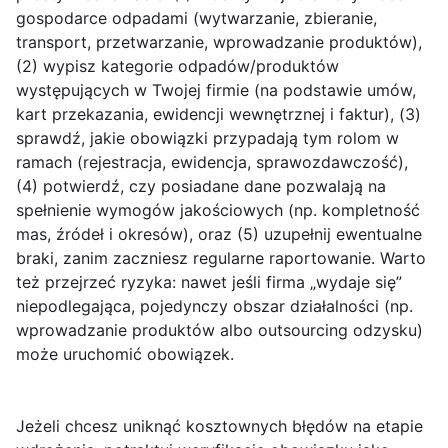
gospodarce odpadami (wytwarzanie, zbieranie,
transport, przetwarzanie, wprowadzanie produktów),
(2) wypisz kategorie odpadów/produktów
występujących w Twojej firmie (na podstawie umów,
kart przekazania, ewidencji wewnętrznej i faktur), (3)
sprawdź, jakie obowiązki przypadają tym rolom w
ramach (rejestracja, ewidencja, sprawozdawczość),
(4) potwierdź, czy posiadane dane pozwalają na
spełnienie wymogów jakościowych (np. kompletność
mas, źródeł i okresów), oraz (5) uzupełnij ewentualne
braki, zanim zaczniesz regularne raportowanie. Warto
też przejrzeć ryzyka: nawet jeśli firma „wydaje się”
niepodlegająca, pojedynczy obszar działalności (np.
wprowadzanie produktów albo outsourcing odzysku)
może uruchomić obowiązek.
Jeżeli chcesz uniknąć kosztownych błędów na etapie