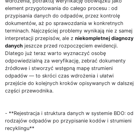
wdrożenia, potraktuj weryfikację obowiązku jako
element przygotowania do całego procesu : od
przypisania danych do odpadów, przez kontrolę
dokumentów, aż po sprawozdania w konkretnych
terminach. Najczęściej problemy wynikają nie z samej
interpretacji przepisów, ale z
niekompletnej diagnozy
danych
jeszcze przed rozpoczęciem ewidencji.
Dlatego już teraz warto wyznaczyć osobę
odpowiedzialną za weryfikację, zebrać dokumenty
źródłowe i stworzyć wstępną mapę strumieni
odpadów — to skróci czas wdrożenia i ułatwi
przejście do kolejnych kroków opisywanych w dalszej
części przewodnika.
- **Rejestracja i struktura danych w systemie BDO: od
rodzajów odpadów po przypisanie kodów i strumieni
recyklingu**