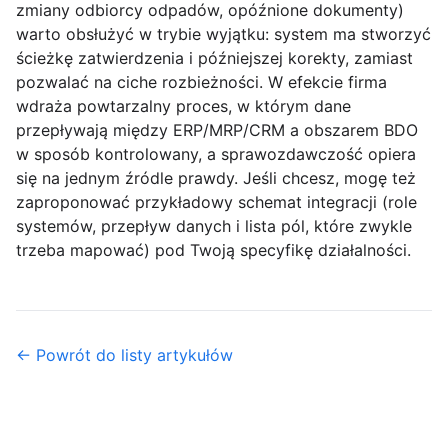
zmiany odbiorcy odpadów, opóźnione dokumenty)
warto obsłużyć w trybie wyjątku: system ma stworzyć
ścieżkę zatwierdzenia i późniejszej korekty, zamiast
pozwalać na ciche rozbieżności. W efekcie firma
wdraża powtarzalny proces, w którym dane
przepływają między ERP/MRP/CRM a obszarem BDO
w sposób kontrolowany, a sprawozdawczość opiera
się na
jednym źródle prawdy
. Jeśli chcesz, mogę też
zaproponować przykładowy schemat integracji (role
systemów, przepływ danych i lista pól, które zwykle
trzeba mapować) pod Twoją specyfikę działalności.
← Powrót do listy artykułów