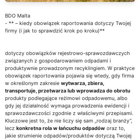
BDO Malta
- ** – kiedy obowiązek raportowania dotyczy Twojej
firmy (i jak to sprawdzić krok po kroku)**
dotyczy obowiązków rejestrowo-sprawozdawczych
związanych z gospodarowaniem odpadami i
produktywnie prowadzonym recyklingiem. W praktyce
obowiązek raportowania pojawia się wtedy, gdy firma
w określonym zakresie
wytwarza, zbiera,
transportuje, przetwarza lub wprowadza do obrotu
produkty podlegające reżimowi odpadowemu, albo
gdy jej działalność wymaga prowadzenia ewidencji i
sprawozdawczości zgodnie z właściwymi przepisami.
Kluczowe jest to, że nie liczy się sam „rodzaj branży”,
lecz
konkretna rola w łańcuchu odpadów
oraz to,
jakie strumienie odpadów/produktów dotyczą Twojej