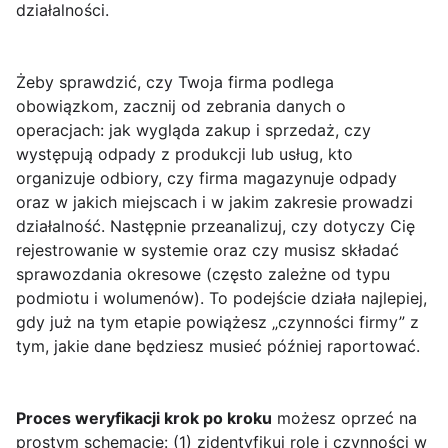
działalności.
Żeby sprawdzić, czy Twoja firma podlega
obowiązkom, zacznij od zebrania danych o
operacjach: jak wygląda zakup i sprzedaż, czy
występują odpady z produkcji lub usług, kto
organizuje odbiory, czy firma magazynuje odpady
oraz w jakich miejscach i w jakim zakresie prowadzi
działalność. Następnie przeanalizuj, czy dotyczy Cię
rejestrowanie w systemie oraz czy musisz składać
sprawozdania okresowe (często zależne od typu
podmiotu i wolumenów). To podejście działa najlepiej,
gdy już na tym etapie powiążesz „czynności firmy” z
tym, jakie dane będziesz musieć później raportować.
Proces weryfikacji krok po kroku
możesz oprzeć na
prostym schemacie: (1) zidentyfikuj role i czynności w