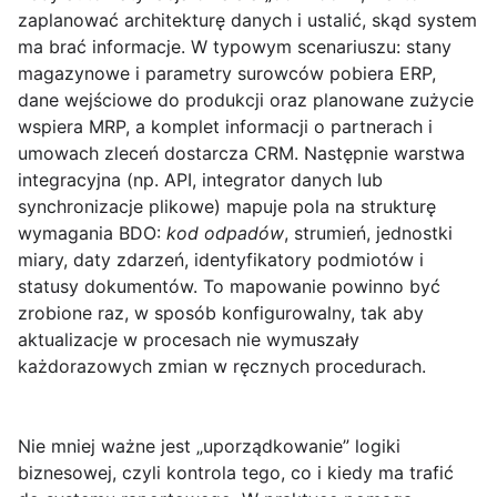
zaplanować architekturę danych i ustalić, skąd system
ma brać informacje. W typowym scenariuszu: stany
magazynowe i parametry surowców pobiera
ERP
,
dane wejściowe do produkcji oraz planowane zużycie
wspiera
MRP
, a komplet informacji o partnerach i
umowach zleceń dostarcza
CRM
. Następnie warstwa
integracyjna (np. API, integrator danych lub
synchronizacje plikowe) mapuje pola na strukturę
wymagania BDO:
kod odpadów
, strumień, jednostki
miary, daty zdarzeń, identyfikatory podmiotów i
statusy dokumentów. To mapowanie powinno być
zrobione raz, w sposób konfigurowalny, tak aby
aktualizacje w procesach nie wymuszały
każdorazowych zmian w ręcznych procedurach.
Nie mniej ważne jest „uporządkowanie” logiki
biznesowej, czyli kontrola tego,
co i kiedy
ma trafić