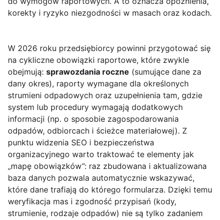
do wymogów raportowych. A to oznacza opóźnienia,
korekty i ryzyko niezgodności w masach oraz kodach.
W 2026 roku przedsiębiorcy powinni przygotować się
na cykliczne obowiązki raportowe, które zwykle
obejmują:
sprawozdania roczne
(sumujące dane za
dany okres), raporty wymagane dla określonych
strumieni odpadowych oraz uzupełnienia tam, gdzie
system lub procedury wymagają dodatkowych
informacji (np. o sposobie zagospodarowania
odpadów, odbiorcach i ścieżce materiałowej). Z
punktu widzenia SEO i bezpieczeństwa
organizacyjnego warto traktować te elementy jak
„mapę obowiązków”: raz zbudowana i aktualizowana
baza danych pozwala automatycznie wskazywać,
które dane trafiają do którego formularza. Dzięki temu
weryfikacja mas i zgodność przypisań (kody,
strumienie, rodzaje odpadów) nie są tylko zadaniem