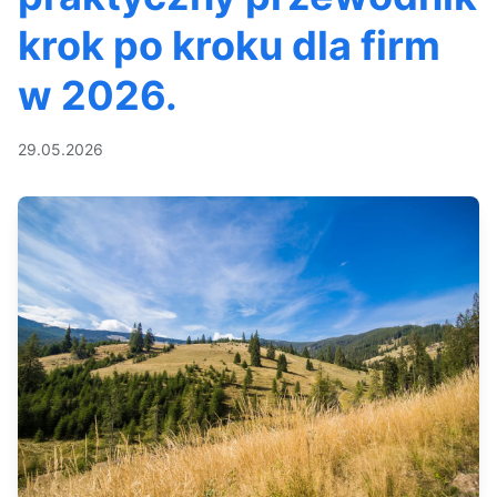
krok po kroku dla firm
w 2026.
29.05.2026