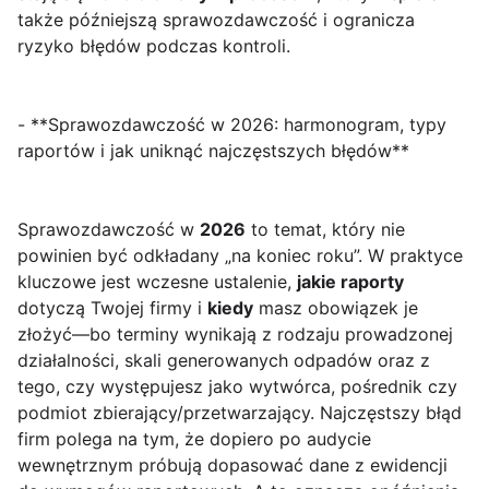
także późniejszą sprawozdawczość i ogranicza
ryzyko błędów podczas kontroli.
- **Sprawozdawczość w 2026: harmonogram, typy
raportów i jak uniknąć najczęstszych błędów**
Sprawozdawczość w
2026
to temat, który nie
powinien być odkładany „na koniec roku”. W praktyce
kluczowe jest wczesne ustalenie,
jakie raporty
dotyczą Twojej firmy i
kiedy
masz obowiązek je
złożyć—bo terminy wynikają z rodzaju prowadzonej
działalności, skali generowanych odpadów oraz z
tego, czy występujesz jako wytwórca, pośrednik czy
podmiot zbierający/przetwarzający. Najczęstszy błąd
firm polega na tym, że dopiero po audycie
wewnętrznym próbują dopasować dane z ewidencji