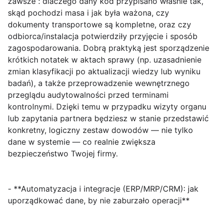
zawsze”: dlaczego dany kod przypisano właśnie tak,
skąd pochodzi masa i jak była ważona, czy
dokumenty transportowe są kompletne, oraz czy
odbiorca/instalacja potwierdziły przyjęcie i sposób
zagospodarowania. Dobrą praktyką jest sporządzenie
krótkich notatek w aktach sprawy (np. uzasadnienie
zmian klasyfikacji po aktualizacji wiedzy lub wyniku
badań), a także przeprowadzenie wewnętrznego
przeglądu audytowalności przed terminami
kontrolnymi. Dzięki temu w przypadku wizyty organu
lub zapytania partnera będziesz w stanie przedstawić
konkretny, logiczny zestaw dowodów
— nie tylko
dane w systemie — co realnie zwiększa
bezpieczeństwo Twojej firmy.
- **Automatyzacja i integracje (ERP/MRP/CRM): jak
uporządkować dane, by nie zaburzało operacji**