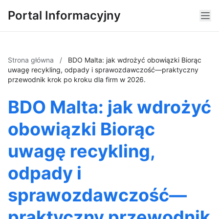
Portal Informacyjny
Strona główna
/
BDO Malta: jak wdrożyć obowiązki Biorąc
uwagę recykling, odpady i sprawozdawczość—praktyczny
przewodnik krok po kroku dla firm w 2026.
BDO Malta: jak wdrożyć
obowiązki Biorąc
uwagę recykling,
odpady i
sprawozdawczość—
praktyczny przewodnik