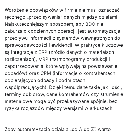
Wdrożenie obowiązków w firmie nie musi oznaczać
ręcznego „przepisywania” danych między działami.
Najskuteczniejszym sposobem, aby
BDO nie
zaburzało codziennych operacji
, jest automatyzacja
przepływu informacji z systemów wewnętrznych do
sprawozdawczości i ewidencji. W praktyce kluczowe
są integracje z
ERP
(źródło danych o materiałach i
rozliczeniach),
MRP
(harmonogramy produkcji i
zapotrzebowania, które wpływają na powstawanie
odpadów) oraz
CRM
(informacje o kontrahentach
odbierających odpady i podmiotach
współpracujących). Dzięki temu dane takie jak ilości,
terminy odbiorów, dane kontrahentów czy strumienie
materiałowe mogą być przekazywane spójnie, bez
ryzyka rozjazdów między wersjami w arkuszach.
Żeby automatyzacja działała „od A do Z”, warto