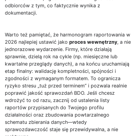
odbiorców z tym, co faktycznie wynika z
dokumentacji.
Warto też pamiętać, że harmonogram raportowania w
2026 najlepiej ustawić jako
proces wewnętrzny
, a nie
jednorazowe wydarzenie. Firmy, które działają
sprawnie, dzielą rok na cykle (np. miesięczne lub
kwartalne przeglądy danych), a na końcu uruchamiają
etap finalny: walidację kompletności, spójności i
zgodności z wymaganym formatem. To ogranicza
ryzyko stresu „tuż przed terminem” i pozwala realnie
poprawić jakość sprawozdań BDO. Jeśli chcesz
wdrożyć to od razu, zacznij od ustalenia listy
raportów przypisanych do Twojego profilu
działalności oraz zbudowania powtarzalnego
schematu zbierania danych—wtedy
sprawozdawczość staje się przewidywalna, a nie