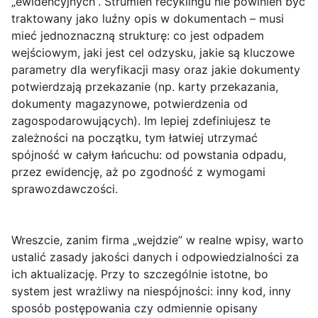
„ewidencyjnych”. Strumień recyklingu nie powinien być
traktowany jako luźny opis w dokumentach – musi
mieć jednoznaczną strukturę: co jest odpadem
wejściowym, jaki jest cel odzysku, jakie są kluczowe
parametry dla weryfikacji masy oraz jakie dokumenty
potwierdzają przekazanie (np. karty przekazania,
dokumenty magazynowe, potwierdzenia od
zagospodarowujących). Im lepiej zdefiniujesz te
zależności na początku, tym łatwiej utrzymać
spójność w całym łańcuchu: od powstania odpadu,
przez ewidencję, aż po zgodność z wymogami
sprawozdawczości.
Wreszcie, zanim firma „wejdzie” w realne wpisy, warto
ustalić zasady jakości danych i odpowiedzialności za
ich aktualizację. Przy to szczególnie istotne, bo
system jest wrażliwy na niespójności: inny kod, inny
sposób postępowania czy odmiennie opisany