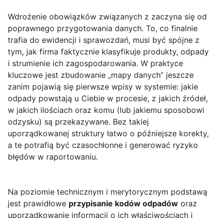
Wdrożenie obowiązków związanych z
zaczyna się od
poprawnego przygotowania danych. To, co finalnie
trafia do ewidencji i sprawozdań, musi być spójne z
tym, jak firma faktycznie klasyfikuje produkty, odpady
i strumienie ich zagospodarowania. W praktyce
kluczowe jest zbudowanie „mapy danych” jeszcze
zanim pojawią się pierwsze wpisy w systemie: jakie
odpady powstają u Ciebie w procesie, z jakich źródeł,
w jakich ilościach oraz komu (lub jakiemu sposobowi
odzysku) są przekazywane. Bez takiej
uporządkowanej struktury łatwo o późniejsze korekty,
a te potrafią być czasochłonne i generować ryzyko
błędów w raportowaniu.
Na poziomie technicznym i merytorycznym podstawą
jest prawidłowe
przypisanie kodów odpadów
oraz
uporządkowanie informacji o ich właściwościach i