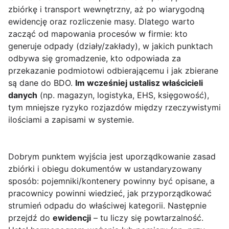
zbiórkę i transport wewnętrzny, aż po wiarygodną
ewidencję oraz rozliczenie masy. Dlatego warto
zacząć od mapowania procesów w firmie: kto
generuje odpady (działy/zakłady), w jakich punktach
odbywa się gromadzenie, kto odpowiada za
przekazanie podmiotowi odbierającemu i jak zbierane
są dane do BDO.
Im wcześniej ustalisz właścicieli
danych
(np. magazyn, logistyka, EHS, księgowość),
tym mniejsze ryzyko rozjazdów między rzeczywistymi
ilościami a zapisami w systemie.
Dobrym punktem wyjścia jest uporządkowanie zasad
zbiórki i obiegu dokumentów w ustandaryzowany
sposób: pojemniki/kontenery powinny być opisane, a
pracownicy powinni wiedzieć, jak przyporządkować
strumień odpadu do właściwej kategorii. Następnie
przejdź do
ewidencji
– tu liczy się powtarzalność.