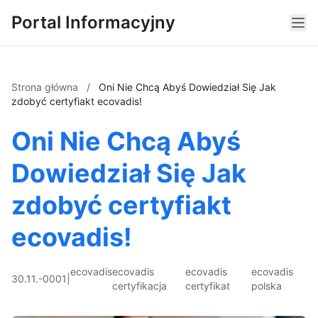
Portal Informacyjny
Strona główna
/
Oni Nie Chcą Abyś Dowiedział Się Jak
zdobyć certyfiakt ecovadis!
Oni Nie Chcą Abyś
Dowiedział Się Jak
zdobyć certyfiakt
ecovadis!
ecovadis
ecovadis
ecovadis
ecovadis
30.11.-0001
|
certyfikacja
certyfikat
polska