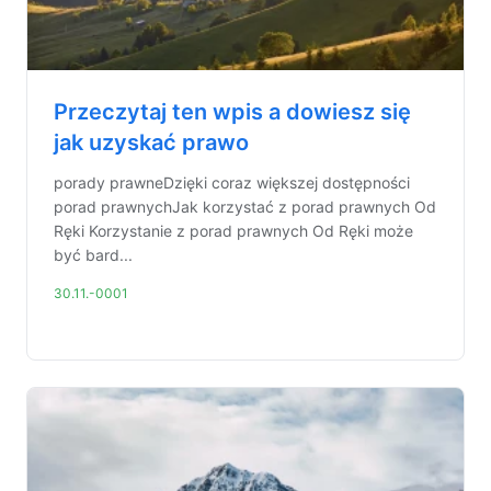
Przeczytaj ten wpis a dowiesz się
jak uzyskać prawo
porady prawneDzięki coraz większej dostępności
porad prawnychJak korzystać z porad prawnych Od
Ręki Korzystanie z porad prawnych Od Ręki może
być bard...
30.11.-0001