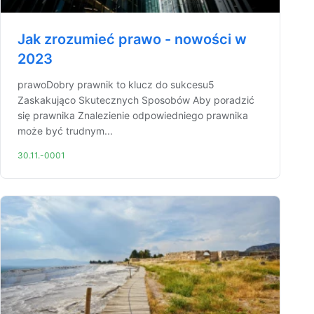
Jak zrozumieć prawo - nowości w
2023
prawoDobry prawnik to klucz do sukcesu5
Zaskakująco Skutecznych Sposobów Aby poradzić
się prawnika Znalezienie odpowiedniego prawnika
może być trudnym...
30.11.-0001