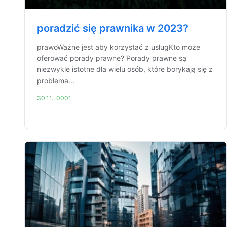
poradzić się prawnika w 2023?
prawoWażne jest aby korzystać z usługKto może
oferować porady prawne? Porady prawne są
niezwykle istotne dla wielu osób, które borykają się z
problema...
30.11.-0001