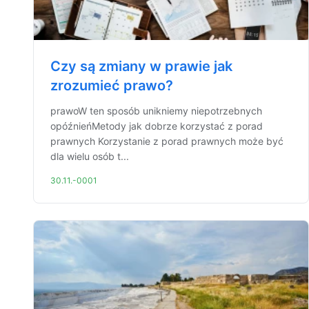
Czy są zmiany w prawie jak
zrozumieć prawo?
prawoW ten sposób unikniemy niepotrzebnych
opóźnieńMetody jak dobrze korzystać z porad
prawnych Korzystanie z porad prawnych może być
dla wielu osób t...
30.11.-0001