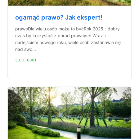
ogarnąć prawo? Jak ekspert!
prawoDla wielu osób może to byćRok 2025 - dobry
czas by korzystać z porad prawnych Wraz z
nadejściem nowego roku, wiele osób zastanawia się
nad swo...
30.11.-0001