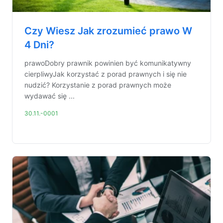
Czy Wiesz Jak zrozumieć prawo W
4 Dni?
prawoDobry prawnik powinien być komunikatywny
cierpliwyJak korzystać z porad prawnych i się nie
nudzić? Korzystanie z porad prawnych może
wydawać się ...
30.11.-0001