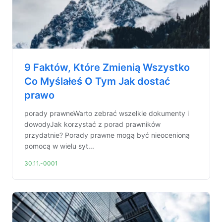
9 Faktów, Które Zmienią Wszystko
Co Myślałeś O Tym Jak dostać
prawo
porady prawneWarto zebrać wszelkie dokumenty i
dowodyJak korzystać z porad prawników
przydatnie? Porady prawne mogą być nieocenioną
pomocą w wielu syt...
30.11.-0001