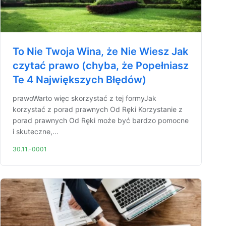
To Nie Twoja Wina, że Nie Wiesz Jak
czytać prawo (chyba, że Popełniasz
Te 4 Największych Błędów)
prawoWarto więc skorzystać z tej formyJak
korzystać z porad prawnych Od Ręki Korzystanie z
porad prawnych Od Ręki może być bardzo pomocne
i skuteczne,...
30.11.-0001