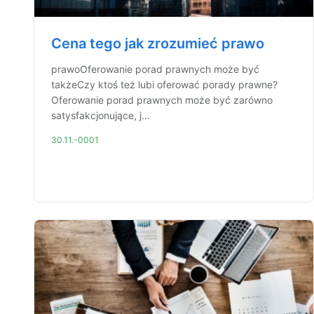
Cena tego jak zrozumieć prawo
prawoOferowanie porad prawnych może być
takżeCzy ktoś też lubi oferować porady prawne?
Oferowanie porad prawnych może być zarówno
satysfakcjonujące, j...
30.11.-0001