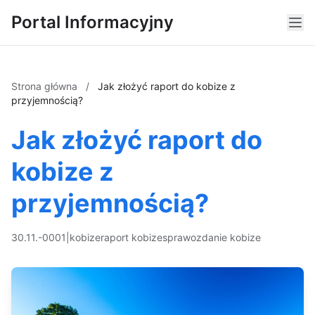
Portal Informacyjny
Strona główna
/
Jak złożyć raport do kobize z
przyjemnością?
Jak złożyć raport do
kobize z
przyjemnością?
30.11.-0001
|
kobize
raport kobize
sprawozdanie kobize