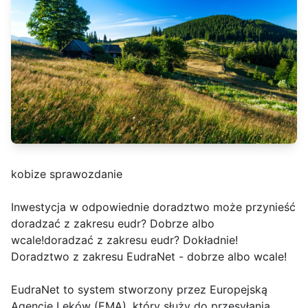
kobize sprawozdanie
Inwestycja w odpowiednie doradztwo może przynieść
doradzać z zakresu eudr? Dobrze albo
wcale!doradzać z zakresu eudr? Dokładnie!
Doradztwo z zakresu EudraNet - dobrze albo wcale!
EudraNet to system stworzony przez Europejską
Agencję Leków (EMA), który służy do przesyłania