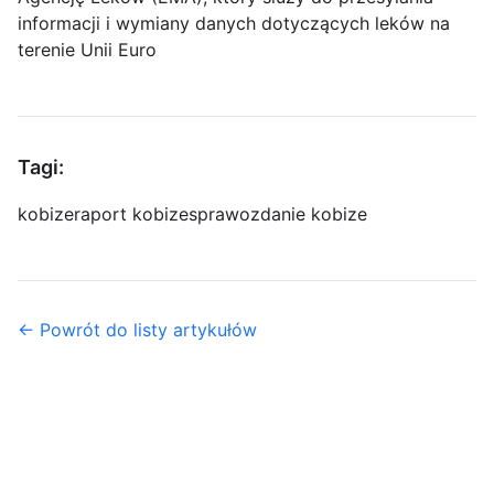
informacji i wymiany danych dotyczących leków na
terenie Unii Euro
Tagi:
kobize
raport kobize
sprawozdanie kobize
← Powrót do listy artykułów