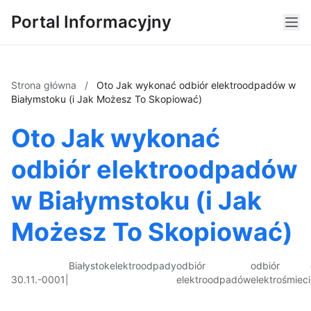
Portal Informacyjny
Strona główna
/
Oto Jak wykonać odbiór elektroodpadów w
Białymstoku (i Jak Możesz To Skopiować)
Oto Jak wykonać
odbiór elektroodpadów
w Białymstoku (i Jak
Możesz To Skopiować)
Białystok
elektroodpady
odbiór
odbiór
30.11.-0001
|
elektroodpadów
elektrośmieci