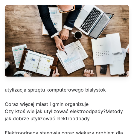
utylizacja sprzętu komputerowego białystok
Coraz więcej miast i gmin organizuje
Czy ktoś wie jak utylizować elektroodpady?Metody
jak dobrze utylizować elektroodpady
Elektroodpady stanowią coraz większy problem dla