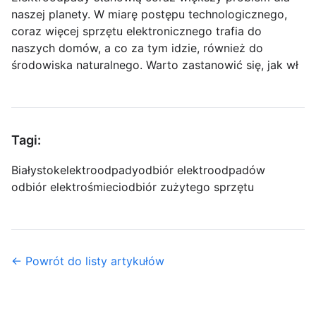
naszej planety. W miarę postępu technologicznego,
coraz więcej sprzętu elektronicznego trafia do
naszych domów, a co za tym idzie, również do
środowiska naturalnego. Warto zastanowić się, jak wł
Tagi:
Białystok
elektroodpady
odbiór elektroodpadów
odbiór elektrośmieci
odbiór zużytego sprzętu
← Powrót do listy artykułów