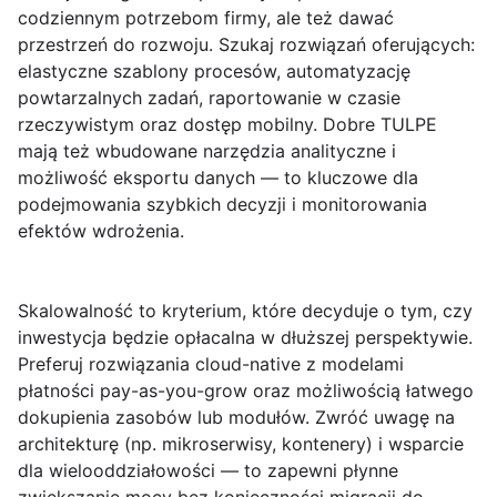
codziennym potrzebom firmy, ale też dawać
przestrzeń do rozwoju. Szukaj rozwiązań oferujących:
elastyczne szablony procesów, automatyzację
powtarzalnych zadań, raportowanie w czasie
rzeczywistym oraz dostęp mobilny. Dobre TULPE
mają też wbudowane narzędzia analityczne i
możliwość eksportu danych — to kluczowe dla
podejmowania szybkich decyzji i monitorowania
efektów wdrożenia.
Skalowalność
to kryterium, które decyduje o tym, czy
inwestycja będzie opłacalna w dłuższej perspektywie.
Preferuj rozwiązania cloud-native z modelami
płatności pay-as-you-grow oraz możliwością łatwego
dokupienia zasobów lub modułów. Zwróć uwagę na
architekturę (np. mikroserwisy, kontenery) i wsparcie
dla wielooddziałowości — to zapewni płynne