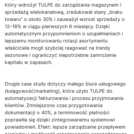
który wdrożył TULPE do zarządzania magazynem i
sprzedażą wielokanałową, zredukował stany „braku
towaru” o około 30% i zauważył wzrost sprzedaży o
12–18% w ciągu pierwszych 6 miesięcy. Dzięki
automatycznym przypomnieniom o uzupełnieniach i
lepszemu monitorowaniu rotacji asortymentu
właściciele mogli szybciej reagować na trendy
sezonowe i ograniczyć niepotrzebne zamrożenie
kapitału w zapasach.
Drugie case study dotyczy małego biura usługowego
(księgowość/marketing), które użyło TULPE do
automatyzacji fakturowania i procesu przyjmowania
klientów. Zmniejszono czas przygotowania
dokumentacji o 40%, a terminowość płatności
poprawiła się dzięki zintegrowanemu systemowi
powiadomień. Efekt: lepsze zarządzanie przepływem