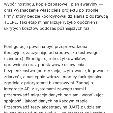
wybór hostingu, kopie zapasowe i plan awaryjny —
oraz wyznaczenie właściciela projektu po stronie
firmy, który będzie koordynował działania z dostawcą
TULPE. Taki etap minimalizuje ryzyko opóźnień i
ukrytych kosztów podczas późniejszych faz.
Konfiguracja
powinna być przeprowadzona
iteracyjnie, zaczynając od środowiska testowego
(sandbox). Skonfiguruj role użytkowników,
uprawnienia oraz podstawowe ustawienia
bezpieczeństwa (autoryzacja, szyfrowanie, logowanie
zdarzeń), a następnie wdrażaj moduły funkcjonalne
zgodnie z priorytetami biznesowymi. Zadbaj o
integracje API z systemami zewnętrznymi i
przeprowadź migrację danych partiami, weryfikując
spójność i jakość danych na każdym etapie.
Przeprowadź testy akceptacyjne (UAT) z udziałem