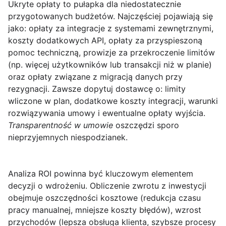
Ukryte opłaty
to pułapka dla niedostatecznie
przygotowanych budżetów. Najczęściej pojawiają się
jako: opłaty za integracje z systemami zewnętrznymi,
koszty dodatkowych API, opłaty za przyspieszoną
pomoc techniczną, prowizje za przekroczenie limitów
(np. więcej użytkowników lub transakcji niż w planie)
oraz opłaty związane z migracją danych przy
rezygnacji. Zawsze dopytuj dostawcę o: limity
wliczone w plan, dodatkowe koszty integracji, warunki
rozwiązywania umowy i ewentualne opłaty wyjścia.
Transparentność w umowie
oszczędzi sporo
nieprzyjemnych niespodzianek.
Analiza ROI
powinna być kluczowym elementem
decyzji o wdrożeniu. Obliczenie zwrotu z inwestycji
obejmuje oszczędności kosztowe (redukcja czasu
pracy manualnej, mniejsze koszty błędów), wzrost
przychodów (lepsza obsługa klienta, szybsze procesy