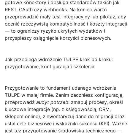
gotowe konektory i obsługa standardów takich jak
REST, OAuth czy webhooks. Na koniec warto
przeprowadzić mały test integracyjny lub pilotaż, aby
ocenić rzeczywistą kompatybilność i koszty integracji
— to ograniczy ryzyko ukrytych wydatków i
przyspieszy osiągnięcie korzyści biznesowych.
Jak przebiega wdrożenie TULPE krok po kroku:
przygotowanie, konfiguracja i szkolenia
Przygotowanie
to fundament udanego wdrożenia
TULPE w małej firmie. Zanim zaczniesz konfigurację,
przeprowadź
audyt potrzeb
: zmapuj procesy, określ
kluczowe integracje (np. z księgowością, CRM,
sklepem online), zinwentaryzuj dane do migracji oraz
ustal cele biznesowe i wskaźniki sukcesu (KPI). Ważne
jest też przygotowanie środowiska technicznego —