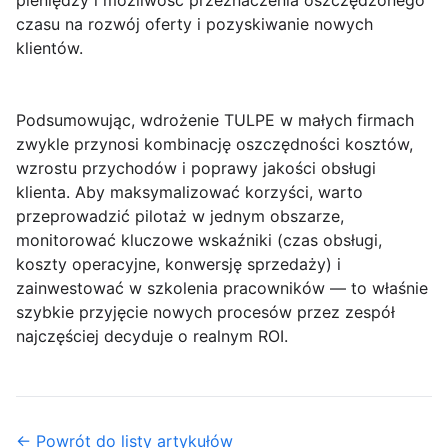
pieniędzy i możliwość przeznaczenia oszczędzonego
czasu na rozwój oferty i pozyskiwanie nowych
klientów.
Podsumowując,
wdrożenie TULPE
w małych firmach
zwykle przynosi kombinację oszczędności kosztów,
wzrostu przychodów i poprawy jakości obsługi
klienta. Aby maksymalizować korzyści, warto
przeprowadzić pilotaż w jednym obszarze,
monitorować kluczowe wskaźniki (czas obsługi,
koszty operacyjne, konwersję sprzedaży) i
zainwestować w
szkolenia
pracowników — to właśnie
szybkie przyjęcie nowych procesów przez zespół
najczęściej decyduje o realnym ROI.
← Powrót do listy artykułów