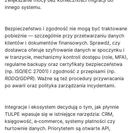
zwiększanie mocy bez konieczności migracji do
innego systemu.
Bezpieczeństwo i zgodność
nie mogą być traktowane
pobieżnie — szczególnie przy przetwarzaniu danych
klientów i dokumentów finansowych. Sprawdź, czy
dostawca oferuje szyfrowanie danych w spoczynku i
w tranzycie, mechanizmy kontroli dostępu (role, MFA),
regularne backupy oraz certyfikaty bezpieczeństwa
(np. ISO/IEC 27001) i zgodność z przepisami (np.
RODO/GDPR
). Ważne są też procedury przywracania
po awarii oraz polityka zarządzania incydentami.
Integracje i ekosystem
decydują o tym, jak płynnie
TULPE wpasuje się w istniejące narzędzia: CRM,
księgowość, e‑commerce, systemy płatności czy
hurtownie danych. Priorytetem są otwarte API,