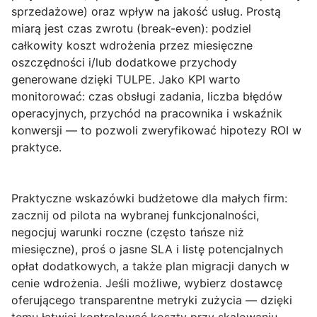
sprzedażowe) oraz wpływ na jakość usług. Prostą
miarą jest czas zwrotu (break-even): podziel
całkowity koszt wdrożenia przez miesięczne
oszczędności i/lub dodatkowe przychody
generowane dzięki TULPE. Jako KPI warto
monitorować: czas obsługi zadania, liczba błędów
operacyjnych, przychód na pracownika i wskaźnik
konwersji — to pozwoli zweryfikować hipotezy ROI w
praktyce.
Praktyczne wskazówki budżetowe
dla małych firm:
zacznij od pilota na wybranej funkcjonalności,
negocjuj warunki roczne (często tańsze niż
miesięczne), proś o jasne SLA i listę potencjalnych
opłat dodatkowych, a także plan migracji danych w
cenie wdrożenia. Jeśli możliwe, wybierz dostawcę
oferującego transparentne metryki zużycia — dzięki