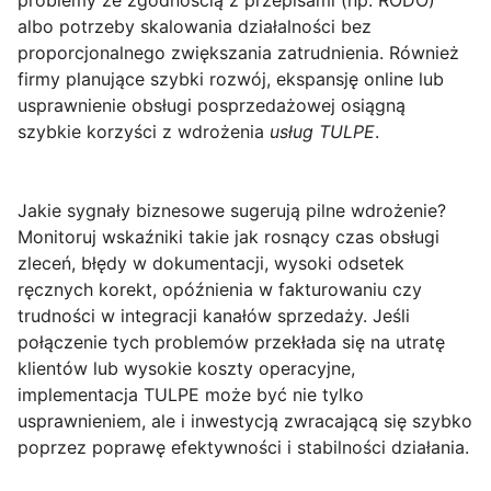
problemy ze zgodnością z przepisami (np. RODO)
albo potrzeby skalowania działalności bez
proporcjonalnego zwiększania zatrudnienia. Również
firmy planujące szybki rozwój, ekspansję online lub
usprawnienie obsługi posprzedażowej osiągną
szybkie korzyści z wdrożenia
usług TULPE
.
Jakie sygnały biznesowe sugerują pilne wdrożenie?
Monitoruj wskaźniki takie jak rosnący czas obsługi
zleceń, błędy w dokumentacji, wysoki odsetek
ręcznych korekt, opóźnienia w fakturowaniu czy
trudności w integracji kanałów sprzedaży. Jeśli
połączenie tych problemów przekłada się na utratę
klientów lub wysokie koszty operacyjne,
implementacja TULPE może być nie tylko
usprawnieniem, ale i inwestycją zwracającą się szybko
poprzez poprawę efektywności i stabilności działania.