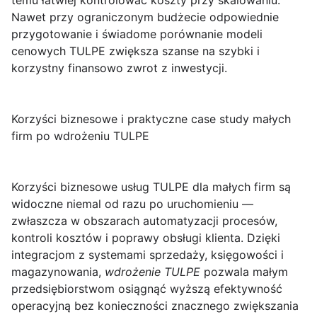
temu łatwiej kontrolować koszty przy skalowaniu.
Nawet przy ograniczonym budżecie odpowiednie
przygotowanie i świadome porównanie modeli
cenowych TULPE zwiększa szanse na szybki i
korzystny finansowo zwrot z inwestycji.
Korzyści biznesowe i praktyczne case study małych
firm po wdrożeniu TULPE
Korzyści biznesowe usług TULPE
dla małych firm są
widoczne niemal od razu po uruchomieniu —
zwłaszcza w obszarach automatyzacji procesów,
kontroli kosztów i poprawy obsługi klienta. Dzięki
integracjom z systemami sprzedaży, księgowości i
magazynowania,
wdrożenie TULPE
pozwala małym
przedsiębiorstwom osiągnąć wyższą efektywność
operacyjną bez konieczności znacznego zwiększania