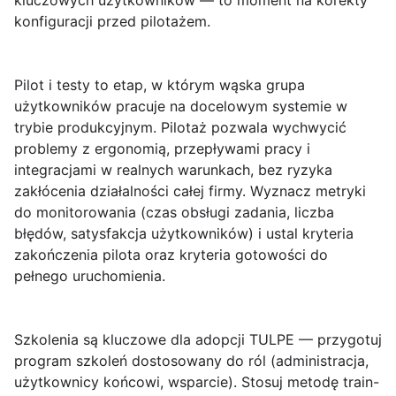
kluczowych użytkowników — to moment na korekty
konfiguracji przed pilotażem.
Pilot i testy
to etap, w którym wąska grupa
użytkowników pracuje na docelowym systemie w
trybie produkcyjnym. Pilotaż pozwala wychwycić
problemy z ergonomią, przepływami pracy i
integracjami w realnych warunkach, bez ryzyka
zakłócenia działalności całej firmy. Wyznacz metryki
do monitorowania (czas obsługi zadania, liczba
błędów, satysfakcja użytkowników) i ustal kryteria
zakończenia pilota oraz kryteria gotowości do
pełnego uruchomienia.
Szkolenia
są kluczowe dla adopcji TULPE — przygotuj
program szkoleń dostosowany do ról (administracja,
użytkownicy końcowi, wsparcie). Stosuj metodę train-