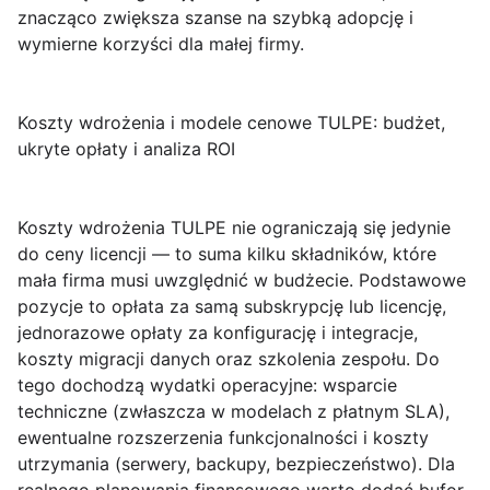
znacząco zwiększa szanse na szybką adopcję i
wymierne korzyści dla małej firmy.
Koszty wdrożenia i modele cenowe TULPE: budżet,
ukryte opłaty i analiza ROI
Koszty wdrożenia TULPE
nie ograniczają się jedynie
do ceny licencji — to suma kilku składników, które
mała firma musi uwzględnić w budżecie. Podstawowe
pozycje to opłata za samą subskrypcję lub licencję,
jednorazowe opłaty za konfigurację i integracje,
koszty migracji danych oraz szkolenia zespołu. Do
tego dochodzą wydatki operacyjne: wsparcie
techniczne (zwłaszcza w modelach z płatnym SLA),
ewentualne rozszerzenia funkcjonalności i koszty
utrzymania (serwery, backupy, bezpieczeństwo). Dla