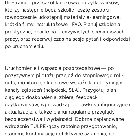
the-trainer: przeszkól kluczowych użytkowników,
którzy następnie będą szkolić resztę zespołu;
równocześnie udostępnij materiały e-learningowe,
krótkie filmy instruktażowe i FAQ. Planuj szkolenia
praktyczne, oparte na rzeczywistych scenariuszach
pracy, oraz rezerwuj czas na sesje pytań i odpowiedzi
po uruchomieniu.
Uruchomienie i wsparcie posprzedażowe
— po
pozytywnym pilotażu przejdź do stopniowego roll-
outu, monitorując kluczowe wskaźniki i utrzymując
kanały zgłoszeń (helpdesk, SLA). Przygotuj plan
ciągłego doskonalenia: zbieraj feedback
użytkowników, wprowadzaj poprawki konfiguracyjne i
aktualizacje, a także planuj regularne przeglądy
bezpieczeństwa i wydajności. Dobrze zaplanowane
wdrożenie TULPE łączy rzetelne przygotowanie,
staranną konfigurację i efektywne szkolenia, co