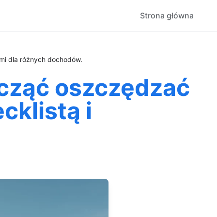
Strona główna
ami dla różnych dochodów.
acząć oszczędzać
cklistą i