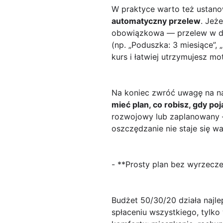
W praktyce warto też ustano
automatyczny przelew
. Jeż
obowiązkowa — przelew w dn
(np. „Poduszka: 3 miesiące”, 
kurs i łatwiej utrzymujesz mo
Na koniec zwróć uwagę na naj
mieć plan, co robisz, gdy po
rozwojowy lub zaplanowany —
oszczędzanie nie staje się 
- **Prosty plan bez wyrzecze
Budżet 50/30/20 działa najle
spłaceniu wszystkiego, tylko