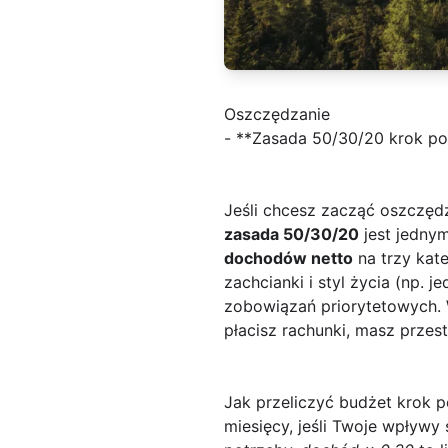
Oszczędzanie
- **Zasada 50/30/20 krok po 
Jeśli chcesz zacząć oszczędz
zasada 50/30/20
jest jedny
dochodów netto
na trzy kat
zachcianki i styl życia (np. 
zobowiązań priorytetowych. W
płacisz rachunki, masz przes
Jak przeliczyć budżet krok 
miesięcy, jeśli Twoje wpływ