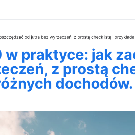
oszczędzać od jutra bez wyrzeczeń, z prostą checklistą i przykład
 w praktyce: jak z
eczeń, z prostą che
 różnych dochodów.