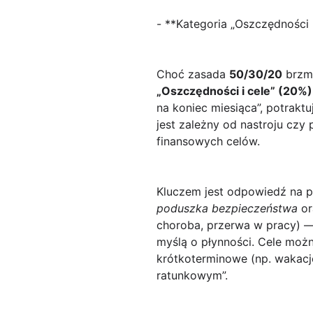
- **Kategoria „Oszczędności i
Choć zasada
50/30/20
brzmi
„Oszczędności i cele” (20%)
na koniec miesiąca”, potrakt
jest zależny od nastroju czy
finansowych celów.
Kluczem jest odpowiedź na p
poduszka bezpieczeństwa
or
choroba, przerwa w pracy) —
myślą o płynności. Cele możn
krótkoterminowe (np. wakacje
ratunkowym”.