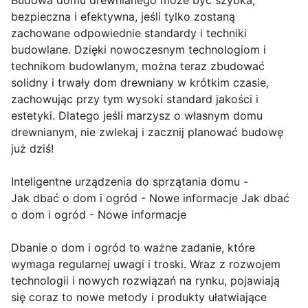
Budowa domu drewnianego może być szybka,
bezpieczna i efektywna, jeśli tylko zostaną
zachowane odpowiednie standardy i techniki
budowlane. Dzięki nowoczesnym technologiom i
technikom budowlanym, można teraz zbudować
solidny i trwały dom drewniany w krótkim czasie,
zachowując przy tym wysoki standard jakości i
estetyki. Dlatego jeśli marzysz o własnym domu
drewnianym, nie zwlekaj i zacznij planować budowę
już dziś!
Inteligentne urządzenia do sprzątania domu -
Jak dbać o dom i ogród - Nowe informacje Jak dbać
o dom i ogród - Nowe informacje
Dbanie o dom i ogród to ważne zadanie, które
wymaga regularnej uwagi i troski. Wraz z rozwojem
technologii i nowych rozwiązań na rynku, pojawiają
się coraz to nowe metody i produkty ułatwiające