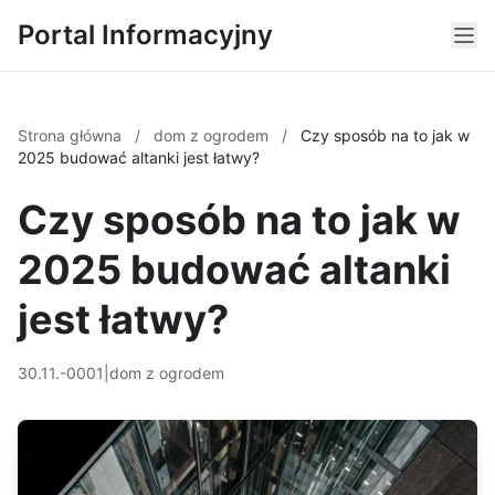
Portal Informacyjny
Strona główna
/
dom z ogrodem
/
Czy sposób na to jak w
2025 budować altanki jest łatwy?
Czy sposób na to jak w
2025 budować altanki
jest łatwy?
30.11.-0001
|
dom z ogrodem