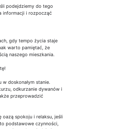
li podejdziemy do tego
 informacji i rozpocząć
ach, gdy tempo życia staje
nak warto pamiętać, że
ścią naszego mieszkania.
tę!
u w doskonałym stanie.
 kurzu, odkurzanie dywanów i
akże przeprowadzić
oazą spokoju i relaksu, jeśli
w to podstawowe czynności,