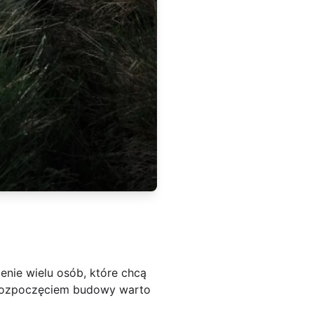
nie wielu osób, które chcą
d rozpoczęciem budowy warto