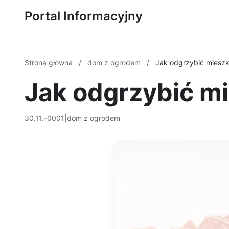
Portal Informacyjny
Strona główna
/
dom z ogrodem
/
Jak odgrzybić mieszka
Jak odgrzybić mi
30.11.-0001
|
dom z ogrodem