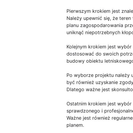
Pierwszym krokiem jest znale
Należy upewnić się, że teren
planu zagospodarowania prze
uniknąć niepotrzebnych kłop
Kolejnym krokiem jest wybór
dostosować do swoich potrzeb
budowy obiektu letniskowego,
Po wyborze projektu należy
być również uzyskanie zgody 
Dlatego ważne jest skonsult
Ostatnim krokiem jest wybó
sprawdzonego i profesjonal
Ważne jest również regularn
planem.