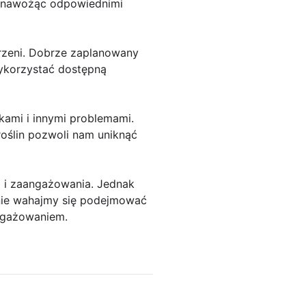
 i nawożąc odpowiednimi
rzeni. Dobrze zaplanowany
ykorzystać dostępną
ami i innymi problemami.
roślin pozwoli nam uniknąć
a i zaangażowania. Jednak
o nie wahajmy się podejmować
angażowaniem.