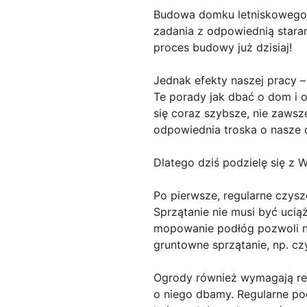
Budowa domku letniskowego 
zadania z odpowiednią stara
proces budowy już dzisiaj!
Jednak efekty naszej pracy –
Te porady jak dbać o dom i o
się coraz szybsze, nie zaws
odpowiednia troska o nasze 
Dlatego dziś podzielę się z 
Po pierwsze, regularne czysz
Sprzątanie nie musi być ucią
mopowanie podłóg pozwoli n
gruntowne sprzątanie, np. cz
Ogrody również wymagają regu
o niego dbamy. Regularne po