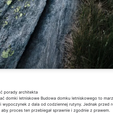
ć porady architekta
ać domki letniskowe Budowa domku letniskowego to marze
s i wypoczynek z dala od codziennej rutyny. Jednak prze
 aby proces ten przebiegał sprawnie i zgodnie z prawem.