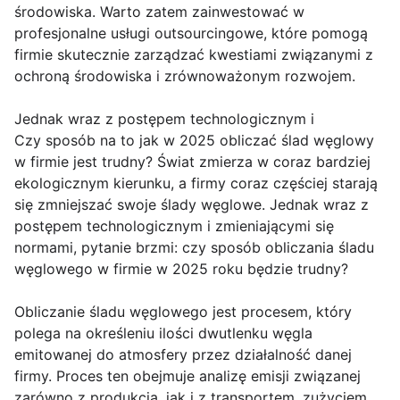
środowiska. Warto zatem zainwestować w
profesjonalne usługi outsourcingowe, które pomogą
firmie skutecznie zarządzać kwestiami związanymi z
ochroną środowiska i zrównoważonym rozwojem.
Jednak wraz z postępem technologicznym i
Czy sposób na to jak w 2025 obliczać ślad węglowy
w firmie jest trudny? Świat zmierza w coraz bardziej
ekologicznym kierunku, a firmy coraz częściej starają
się zmniejszać swoje ślady węglowe. Jednak wraz z
postępem technologicznym i zmieniającymi się
normami, pytanie brzmi: czy sposób obliczania śladu
węglowego w firmie w 2025 roku będzie trudny?
Obliczanie śladu węglowego jest procesem, który
polega na określeniu ilości dwutlenku węgla
emitowanej do atmosfery przez działalność danej
firmy. Proces ten obejmuje analizę emisji związanej
zarówno z produkcją, jak i z transportem, zużyciem