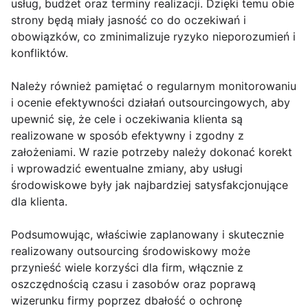
usług, budżet oraz terminy realizacji. Dzięki temu obie
strony będą miały jasność co do oczekiwań i
obowiązków, co zminimalizuje ryzyko nieporozumień i
konfliktów.
Należy również pamiętać o regularnym monitorowaniu
i ocenie efektywności działań outsourcingowych, aby
upewnić się, że cele i oczekiwania klienta są
realizowane w sposób efektywny i zgodny z
założeniami. W razie potrzeby należy dokonać korekt
i wprowadzić ewentualne zmiany, aby usługi
środowiskowe były jak najbardziej satysfakcjonujące
dla klienta.
Podsumowując, właściwie zaplanowany i skutecznie
realizowany outsourcing środowiskowy może
przynieść wiele korzyści dla firm, włącznie z
oszczędnością czasu i zasobów oraz poprawą
wizerunku firmy poprzez dbałość o ochronę