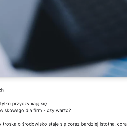
ch
tylko przyczyniają się
wiskowego dla firm - czy warto?
 troska o środowisko staje się coraz bardziej istotna, cora