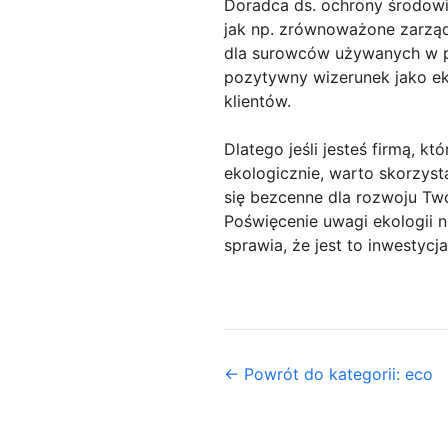
Doradca ds. ochrony środowi
jak np. zrównoważone zarząd
dla surowców używanych w pr
pozytywny wizerunek jako eko
klientów.
Dlatego jeśli jesteś firmą, 
ekologicznie, warto skorzys
się bezcenne dla rozwoju Two
Poświęcenie uwagi ekologii n
sprawia, że jest to inwestycj
← Powrót do kategorii: eco