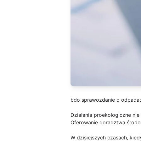
bdo sprawozdanie o odpada
Działania proekologiczne nie 
Oferowanie doradztwa środo
W dzisiejszych czasach, kiedy