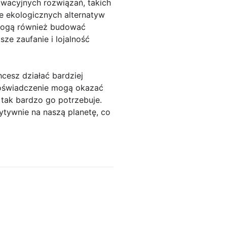
wacyjnych rozwiązań, takich
e ekologicznych alternatyw
 mogą również budować
ze zaufanie i lojalność
hcesz działać bardziej
 doświadczenie mogą okazać
 tak bardzo go potrzebuje.
ytywnie na naszą planetę, co