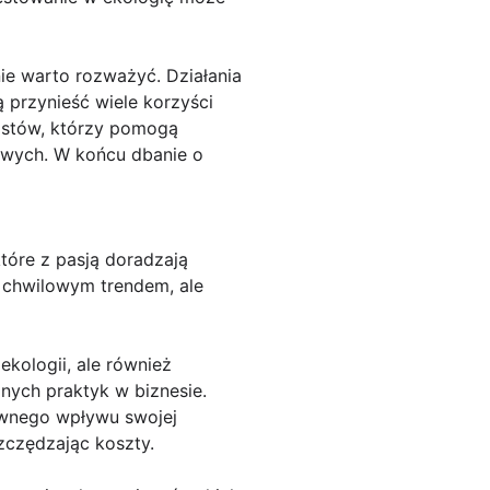
e warto rozważyć. Działania
 przynieść wiele korzyści
listów, którzy pomogą
owych. W końcu dbanie o
które z pasją doradzają
e chwilowym trendem, ale
ekologii, ale również
ych praktyk w biznesie.
ywnego wpływu swojej
zczędzając koszty.