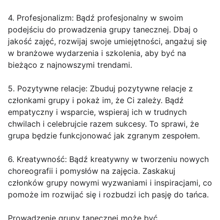
4. Profesjonalizm: Bądź profesjonalny w swoim
podejściu do prowadzenia grupy tanecznej. Dbaj o
jakość zajęć, rozwijaj swoje umiejętności, angażuj się
w branżowe wydarzenia i szkolenia, aby być na
bieżąco z najnowszymi trendami.
5. Pozytywne relacje: Zbuduj pozytywne relacje z
członkami grupy i pokaż im, że Ci zależy. Bądź
empatyczny i wsparcie, wspieraj ich w trudnych
chwilach i celebrujcie razem sukcesy. To sprawi, że
grupa będzie funkcjonować jak zgranym zespołem.
6. Kreatywność: Bądź kreatywny w tworzeniu nowych
choreografii i pomysłów na zajęcia. Zaskakuj
członków grupy nowymi wyzwaniami i inspiracjami, co
pomoże im rozwijać się i rozbudzi ich pasję do tańca.
Prowadzenie grupy tanecznej może być