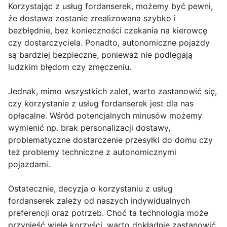
Korzystając z usług fordanserek, możemy być pewni,
że dostawa zostanie zrealizowana szybko i
bezbłędnie, bez konieczności czekania na kierowcę
czy dostarczyciela. Ponadto, autonomiczne pojazdy
są bardziej bezpieczne, ponieważ nie podlegają
ludzkim błędom czy zmęczeniu.
Jednak, mimo wszystkich zalet, warto zastanowić się,
czy korzystanie z usług fordanserek jest dla nas
opłacalne. Wśród potencjalnych minusów możemy
wymienić np. brak personalizacji dostawy,
problematyczne dostarczenie przesyłki do domu czy
też problemy techniczne z autonomicznymi
pojazdami.
Ostatecznie, decyzja o korzystaniu z usług
fordanserek zależy od naszych indywidualnych
preferencji oraz potrzeb. Choć ta technologia może
przynieść wiele korzyści, warto dokładnie zastanowić