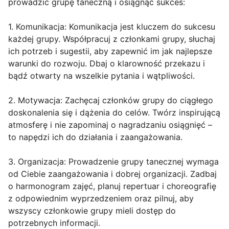
prowadzić grupę taneczną i osiągnąć sukces:
1. Komunikacja: Komunikacja jest kluczem do sukcesu
każdej grupy. Współpracuj z członkami grupy, słuchaj
ich potrzeb i sugestii, aby zapewnić im jak najlepsze
warunki do rozwoju. Dbaj o klarowność przekazu i
bądź otwarty na wszelkie pytania i wątpliwości.
2. Motywacja: Zachęcaj członków grupy do ciągłego
doskonalenia się i dążenia do celów. Twórz inspirującą
atmosferę i nie zapominaj o nagradzaniu osiągnięć –
to napędzi ich do działania i zaangażowania.
3. Organizacja: Prowadzenie grupy tanecznej wymaga
od Ciebie zaangażowania i dobrej organizacji. Zadbaj
o harmonogram zajęć, planuj repertuar i choreografię
z odpowiednim wyprzedzeniem oraz pilnuj, aby
wszyscy członkowie grupy mieli dostęp do
potrzebnych informacji.