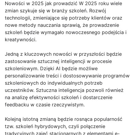
Nowości w 2025 jak prowadzić W 2025 roku wiele
zmian szykuje się w branży szkoleń. Rozwój
technologii, zmieniające się potrzeby klientów oraz
nowe metody nauczania sprawią, że prowadzenie
szkoleń będzie wymagało nowoczesnego podejścia i
kreatywności.
Jedną z kluczowych nowości w przyszłości będzie
zastosowanie sztucznej inteligencji w procesie
szkoleniowym. Dzięki AI będzie możliwe
personalizowanie treści i dostosowywanie programów
szkoleniowych do indywidualnych potrzeb
uczestników. Sztuczna inteligencja pozwoli również
na analizę efektywności szkoleń i dostarczenie
feedbacku w czasie rzeczywistym.
Kolejną istotną zmianą będzie rosnąca popularność
tzw. szkoleń hybrydowych, czyli połączenie
tradycyjnych zajęć stacjonarnych z elementami e-