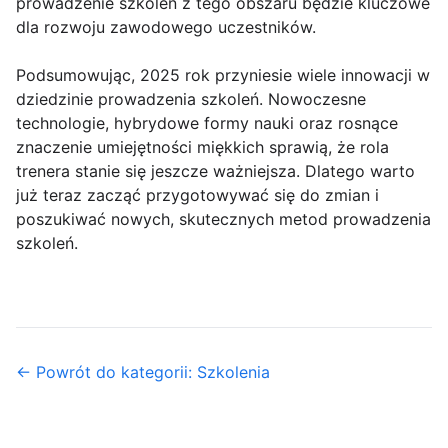
prowadzenie szkoleń z tego obszaru będzie kluczowe
dla rozwoju zawodowego uczestników.
Podsumowując, 2025 rok przyniesie wiele innowacji w
dziedzinie prowadzenia szkoleń. Nowoczesne
technologie, hybrydowe formy nauki oraz rosnące
znaczenie umiejętności miękkich sprawią, że rola
trenera stanie się jeszcze ważniejsza. Dlatego warto
już teraz zacząć przygotowywać się do zmian i
poszukiwać nowych, skutecznych metod prowadzenia
szkoleń.
← Powrót do kategorii: Szkolenia