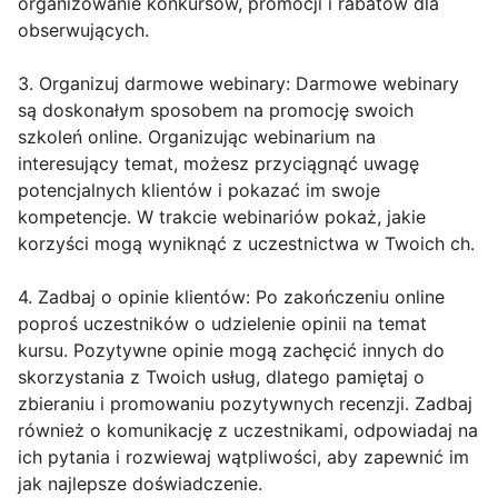
organizowanie konkursów, promocji i rabatów dla
obserwujących.
3. Organizuj darmowe webinary: Darmowe webinary
są doskonałym sposobem na promocję swoich
szkoleń online. Organizując webinarium na
interesujący temat, możesz przyciągnąć uwagę
potencjalnych klientów i pokazać im swoje
kompetencje. W trakcie webinariów pokaż, jakie
korzyści mogą wyniknąć z uczestnictwa w Twoich ch.
4. Zadbaj o opinie klientów: Po zakończeniu online
poproś uczestników o udzielenie opinii na temat
kursu. Pozytywne opinie mogą zachęcić innych do
skorzystania z Twoich usług, dlatego pamiętaj o
zbieraniu i promowaniu pozytywnych recenzji. Zadbaj
również o komunikację z uczestnikami, odpowiadaj na
ich pytania i rozwiewaj wątpliwości, aby zapewnić im
jak najlepsze doświadczenie.