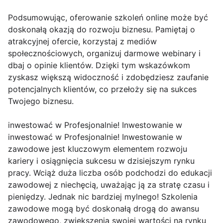
Podsumowując, oferowanie szkoleń online może być
doskonałą okazją do rozwoju biznesu. Pamiętaj o
atrakcyjnej ofercie, korzystaj z mediów
społecznościowych, organizuj darmowe webinary i
dbaj o opinie klientów. Dzięki tym wskazówkom
zyskasz większą widoczność i zdobędziesz zaufanie
potencjalnych klientów, co przełoży się na sukces
Twojego biznesu.
inwestować w Profesjonalnie! Inwestowanie w
inwestować w Profesjonalnie! Inwestowanie w
zawodowe jest kluczowym elementem rozwoju
kariery i osiągnięcia sukcesu w dzisiejszym rynku
pracy. Wciąż duża liczba osób podchodzi do edukacji
zawodowej z niechęcią, uważając ją za stratę czasu i
pieniędzy. Jednak nic bardziej mylnego! Szkolenia
zawodowe mogą być doskonałą drogą do awansu
zawodowego, zwiększenia swojej wartości na rynku