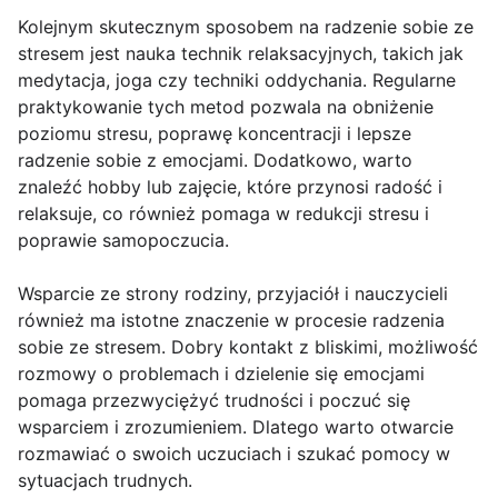
Kolejnym skutecznym sposobem na radzenie sobie ze
stresem jest nauka technik relaksacyjnych, takich jak
medytacja, joga czy techniki oddychania. Regularne
praktykowanie tych metod pozwala na obniżenie
poziomu stresu, poprawę koncentracji i lepsze
radzenie sobie z emocjami. Dodatkowo, warto
znaleźć hobby lub zajęcie, które przynosi radość i
relaksuje, co również pomaga w redukcji stresu i
poprawie samopoczucia.
Wsparcie ze strony rodziny, przyjaciół i nauczycieli
również ma istotne znaczenie w procesie radzenia
sobie ze stresem. Dobry kontakt z bliskimi, możliwość
rozmowy o problemach i dzielenie się emocjami
pomaga przezwyciężyć trudności i poczuć się
wsparciem i zrozumieniem. Dlatego warto otwarcie
rozmawiać o swoich uczuciach i szukać pomocy w
sytuacjach trudnych.