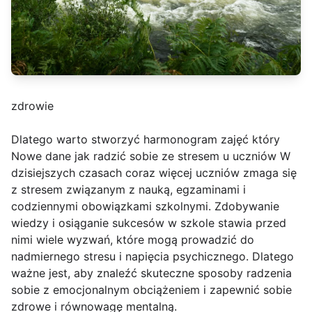
zdrowie
Dlatego warto stworzyć harmonogram zajęć który
Nowe dane jak radzić sobie ze stresem u uczniów W
dzisiejszych czasach coraz więcej uczniów zmaga się
z stresem związanym z nauką, egzaminami i
codziennymi obowiązkami szkolnymi. Zdobywanie
wiedzy i osiąganie sukcesów w szkole stawia przed
nimi wiele wyzwań, które mogą prowadzić do
nadmiernego stresu i napięcia psychicznego. Dlatego
ważne jest, aby znaleźć skuteczne sposoby radzenia
sobie z emocjonalnym obciążeniem i zapewnić sobie
zdrowe i równowagę mentalną.