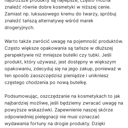
najdroższe produkty są najlepsze, często można
znaleźć równie dobre kosmetyki w niższej cenie.
Zamiast np. luksusowego kremu do twarzy, spróbuj
znaleźć tańszą alternatywę wśród marek
drogeryjnych.
Warto także zwrócić uwagę na pojemność produktów.
Często większe opakowania są tańsze w dłuższej
perspektywie niż mniejsze butelki czy tubki. Jeśli
produkt, który używasz, jest dostępny w większym
opakowaniu, zdecyduj się na jego zakup, ponieważ w
ten sposób zaoszczędzisz pieniądze i unikniesz
częstego chodzenia po nową butelkę.
Podsumowując, oszczędzanie na kosmetykach to jak
najbardziej możliwe, jeśli będziemy zwracać uwagę na
powyższe wskazówki. Zapewnienie naszej skórze
odpowiedniej pielęgnacji nie musi oznaczać
wydawania fortuny na drogie produkty. Dzięki