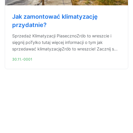
Jak zamontować klimatyzację
przydatnie?
Sprzedaż Klimatyzacji PiasecznoZrób to wreszcie i
sięgnij poTylko tutaj więcej informacji o tym jak
sprzedawać klimatyzacjęZrób to wreszcie! Zacznij s...
30.11.-0001