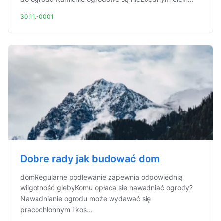
30.11.-0001
Dobre rady jak budować dom
domRegularne podlewanie zapewnia odpowiednią
wilgotność glebyKomu opłaca sie nawadniać ogrody?
Nawadnianie ogrodu może wydawać się
pracochłonnym i kos...