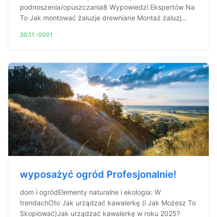
podnoszenia/opuszczania8 Wypowiedzi Ekspertów Na
To Jak montować żaluzje drewniane Montaż żaluzj...
30.11.-0001
wyposażyć ogród Profesjonalnie!
dom i ogródElementy naturalne i ekologia: W
trendachOto Jak urządzać kawalerkę (i Jak Możesz To
Skopiować)Jak urządzać kawalerkę w roku 2025?