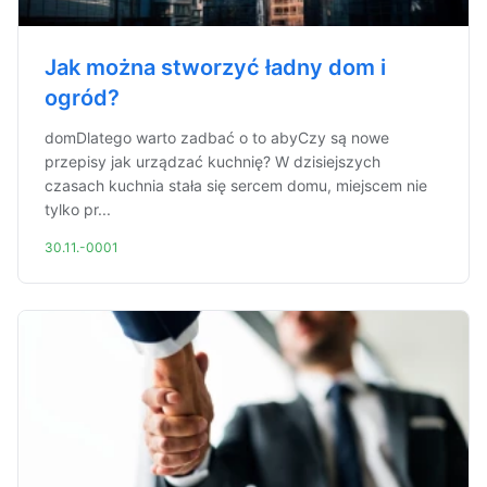
Jak można stworzyć ładny dom i
ogród?
domDlatego warto zadbać o to abyCzy są nowe
przepisy jak urządzać kuchnię? W dzisiejszych
czasach kuchnia stała się sercem domu, miejscem nie
tylko pr...
30.11.-0001