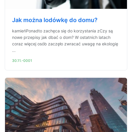
Jak można lodówkę do domu?
kamieńPonadto zachęca się do korzystania zCzy są
nowe przepisy jak dbać o dom? W ostatnich latach
coraz więcej osób zaczęło zwracać uwagę na ekologię
...
30.11.-0001