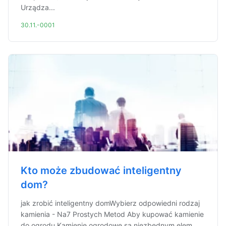
Urządza...
30.11.-0001
Kto może zbudować inteligentny
dom?
jak zrobić inteligentny domWybierz odpowiedni rodzaj
kamienia - Na7 Prostych Metod Aby kupować kamienie
do ogrodu Kamienie ogrodowe są niezbędnym elem...