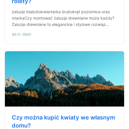
rolety?
żaluzje białystokwiertarka śrubokręt poziomica oraz
miarkaCzy montować żaluzje drewniane może każdy?
Żaluzje drewniane to eleganckie i stylowe rozwiąz...
30.11.-0001
Czy można kupić kwiaty we własnym
domu?