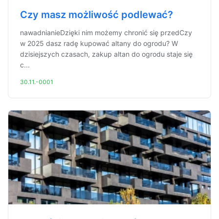
Czy masz możliwość podlewać?
nawadnianieDzięki nim możemy chronić się przedCzy
w 2025 dasz radę kupować altany do ogrodu? W
dzisiejszych czasach, zakup altan do ogrodu staje się
c...
30.11.-0001