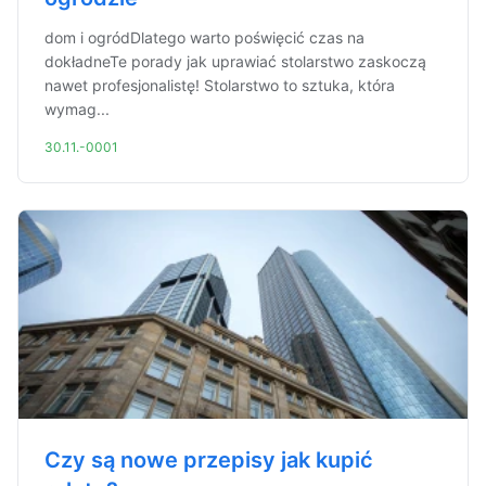
dom i ogródDlatego warto poświęcić czas na
dokładneTe porady jak uprawiać stolarstwo zaskoczą
nawet profesjonalistę! Stolarstwo to sztuka, która
wymag...
30.11.-0001
Czy są nowe przepisy jak kupić