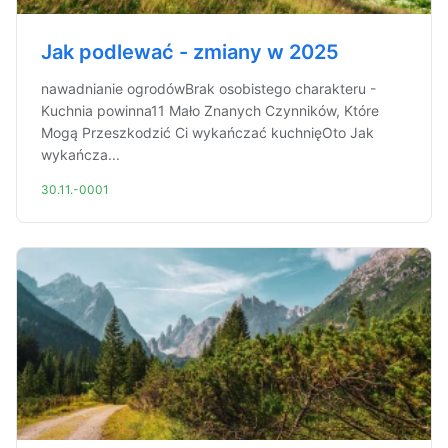
Jak podlewać - zmiany w 2025
nawadnianie ogrodówBrak osobistego charakteru -
Kuchnia powinna11 Mało Znanych Czynników, Które
Mogą Przeszkodzić Ci wykańczać kuchnięOto Jak
wykańcza...
30.11.-0001