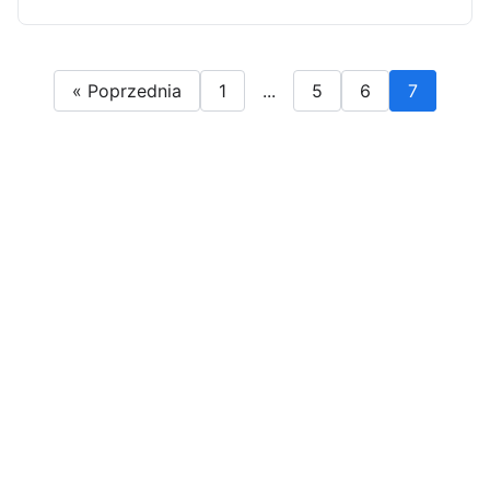
« Poprzednia
1
...
5
6
7