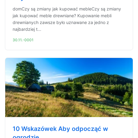
domCzy są zmiany jak kupować mebleCzy są zmiany
jak kupować meble drewniane? Kupowanie mebli
drewnianych zawsze było uznawane za jedno z
najbardziej t...
30.11.-0001
10 Wskazówek Aby odpocząć w
ogrodzie