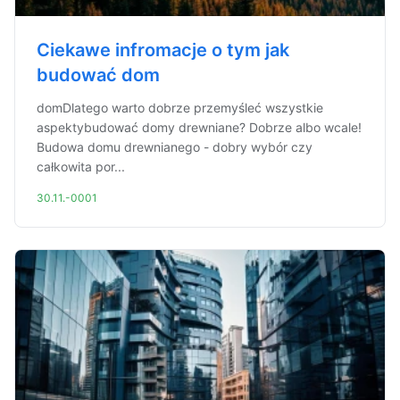
Ciekawe infromacje o tym jak
budować dom
domDlatego warto dobrze przemyśleć wszystkie
aspektybudować domy drewniane? Dobrze albo wcale!
Budowa domu drewnianego - dobry wybór czy
całkowita por...
30.11.-0001